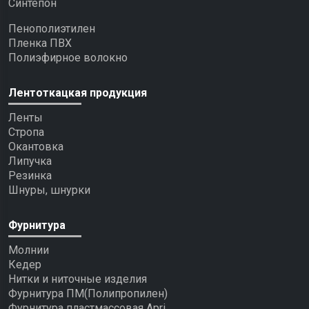
Синтепон
Пенополиэтилен
Пленка ПВХ
Полиэфирное волокно
Лентоткацкая продукция
Ленты
Стропа
Окантовка
Липучка
Резинка
Шнуры, шнурки
Фурнитура
Молнии
Кедер
Нитки и ниточные изделия
Фурнитура ПМ(Полипропилен)
Фурнитура пластмассовая Apri